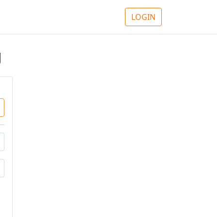
LOGIN
g